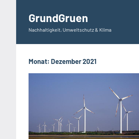
Zum
Inhalt
GrundGruen
springen
Nachhaltigkeit, Umweltschutz & Klima
Monat:
Dezember 2021