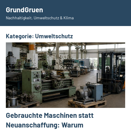
Zum
GrundGruen
Inhalt
Nachhaltigkeit, Umweltschutz & Klima
springen
Kategorie:
Umweltschutz
Gebrauchte Maschinen statt
Neuanschaffung: Warum