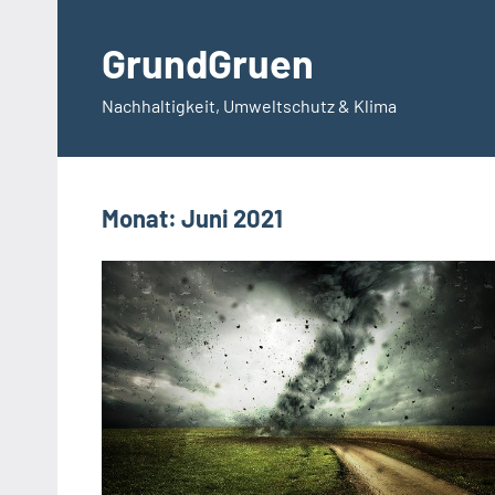
Zum
Inhalt
GrundGruen
springen
Nachhaltigkeit, Umweltschutz & Klima
Monat:
Juni 2021