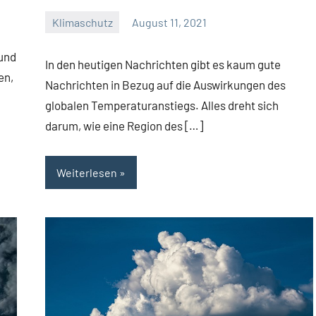
Klimaschutz
August 11, 2021
Josef
und
In den heutigen Nachrichten gibt es kaum gute
en,
Nachrichten in Bezug auf die Auswirkungen des
globalen Temperaturanstiegs. Alles dreht sich
darum, wie eine Region des […]
Weiterlesen