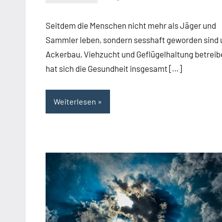
Josef
Seitdem die Menschen nicht mehr als Jäger und
Sammler leben, sondern sesshaft geworden sind 
Ackerbau, Viehzucht und Geflügelhaltung betreib
hat sich die Gesundheit insgesamt […]
Weiterlesen