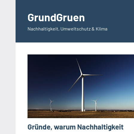
Zum
Inhalt
GrundGruen
springen
Nachhaltigkeit, Umweltschutz & Klima
Gründe, warum Nachhaltigkeit