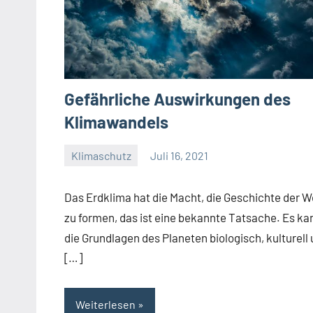
Gefährliche Auswirkungen des
Klimawandels
Klimaschutz
Juli 16, 2021
Josef
Das Erdklima hat die Macht, die Geschichte der W
zu formen, das ist eine bekannte Tatsache. Es ka
die Grundlagen des Planeten biologisch, kulturell
[…]
Weiterlesen