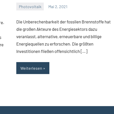
Photovoltaik
Mai 2, 2021
Josef
Die Unberechenbarkeit der fossilen Brennstoffe hat
re.
die großen Akteure des Energiesektors dazu
veranlasst, alternative, erneuerbare und billige
s
Energiequellen zu erforschen. Die größten
re
Investitionen fließen offensichtlich […]
Weiterlesen