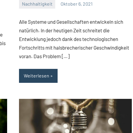
Nachhaltigkeit
Oktober 6, 2021
Josef
Alle Systeme und Gesellschaften entwickeln sich
natürlich. In der heutigen Zeit schreitet die
ne
Entwicklung jedoch dank des technologischen
bis
Fortschritts mit halsbrecherischer Geschwindigkeit
voran. Das Problem […]
Weiterlesen